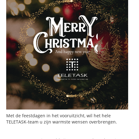
Met de feestdagen in het vooruitzicht, wil het hele
TELETASK-team u zijn warmste wensen overbrengen.