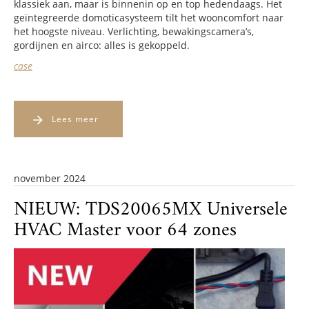
klassiek aan, maar is binnenin op en top hedendaags. Het
geïntegreerde domoticasysteem tilt het wooncomfort naar
het hoogste niveau. Verlichting, bewakingscamera’s,
gordijnen en airco: alles is gekoppeld.
case
Lees meer
november 2024
NIEUW: TDS20065MX Universele
HVAC Master voor 64 zones