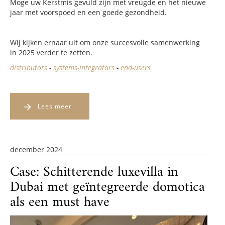
Moge uw Kerstmis gevuld zijn met vreugde en het nieuwe
jaar met voorspoed en een goede gezondheid.
Wij kijken ernaar uit om onze succesvolle samenwerking
in 2025 verder te zetten.
distributors
-
systems-integrators
-
end-users
Lees meer
december 2024
Case: Schitterende luxevilla in
Dubai met geïntegreerde domotica
als een must have