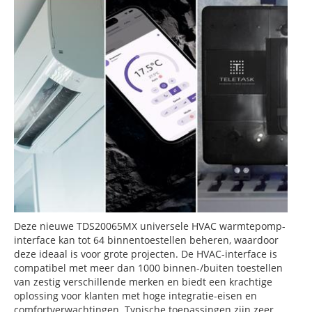
Deze nieuwe TDS20065MX universele HVAC warmtepomp-
interface kan tot 64 binnentoestellen beheren, waardoor
deze ideaal is voor grote projecten. De HVAC-interface is
compatibel met meer dan 1000 binnen-/buiten toestellen
van zestig verschillende merken en biedt een krachtige
oplossing voor klanten met hoge integratie-eisen en
comfortverwachtingen. Typische toepassingen zijn zeer