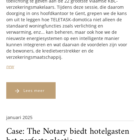
toelichting te geven aan de 22 grootste Vlaamse KBC-
verzekeringsmakelaars. Tijdens deze sessie, die daarom
doorging in ons hoofdkantoor te Gent, grepen we de kans
om uit te leggen hoe TELETASK-domotica niet alleen de
standaard woningfuncties zoals verlichting en
verwarming, enz... kan beheren, maar ook hoe we de
nieuwste energiesystemen op een intelligente manier
kunnen integreren en wat daarvan de voordelen zijn voor
de bewoners, de kredietverstrekker en de
verzekeringsmaatschappij.
new
Lees meer
januari 2025
Case: The Notary biedt hotelgasten