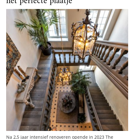
het perfecte plaatje
Na 2,5 jaar intensief renoveren opende in 2023 The