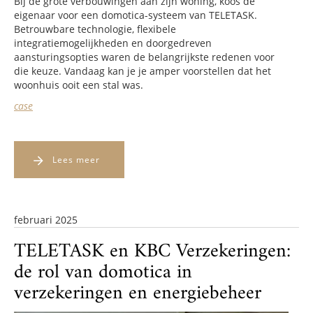
Bij de grote verbouwingen aan zijn woning, koos de
eigenaar voor een domotica-systeem van TELETASK.
Betrouwbare technologie, flexibele
integratiemogelijkheden en doorgedreven
aansturingsopties waren de belangrijkste redenen voor
die keuze. Vandaag kan je je amper voorstellen dat het
woonhuis ooit een stal was.
case
Lees meer
februari 2025
TELETASK en KBC Verzekeringen:
de rol van domotica in
verzekeringen en energiebeheer