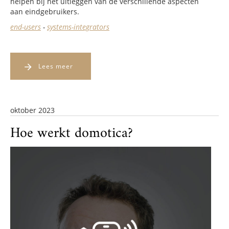
helpen bij het uitleggen van de verschillende aspecten
aan eindgebruikers.
end-users
-
systems-integrators
Lees meer
oktober 2023
Hoe werkt domotica?