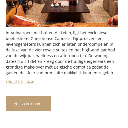
In Antwerpen, net buiten de Leien, ligt het exclusieve
boetiekhotel Guesthouse Cabosse. Fijnproevers en
levensgenieters kunnen zich er laten onderdompelen in
de luxe van de vier royale suites en het high-end aanbod
van de wijnbar, wellness en afternoon tea. De woning
dateert uit 1864 en kreeg door de huidige eigenaars een
grondige make-over mét Belgische domotica zodat de
gasten de sfeer van hun suite makkelijk kunnen regelen.
end-users
-
case
Lees meer