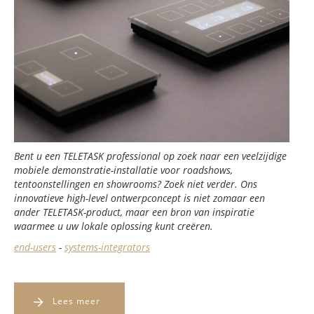
Bent u een TELETASK professional op zoek naar een veelzijdige
mobiele demonstratie-installatie voor roadshows,
tentoonstellingen en showrooms? Zoek niet verder. Ons
innovatieve high-level ontwerpconcept is niet zomaar een
ander TELETASK-product, maar een bron van inspiratie
waarmee u uw lokale oplossing kunt creëren.
end-users
-
systems-integrators
Lees meer