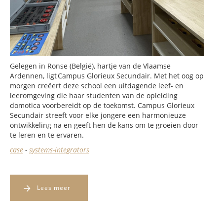
Gelegen in Ronse (België), hartje van de Vlaamse
Ardennen, ligt Campus Glorieux Secundair. Met het oog op
morgen creëert deze school een uitdagende leef- en
leeromgeving die haar studenten van de opleiding
domotica voorbereidt op de toekomst. Campus Glorieux
Secundair streeft voor elke jongere een harmonieuze
ontwikkeling na en geeft hen de kans om te groeien door
te leren en te ervaren.
case
-
systems-integrators
Lees meer