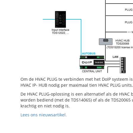
Om de HVAC PLUG te verbinden met het DoIP systeem is 
HVAC IP- HUB nodig per maximaal tien HVAC PLUG units.
De HVAC PLUG-oplossing is een alternatief als de HVAC b
worden bediend (met de TDS14065) of als de TDS20065 un
krachtig en niet nodig is.
Lees ons nieuwsartikel.