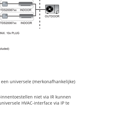
een universele (merkonafhankelijke)
innentoestellen niet via IR kunnen
iversele HVAC-interface via IP te