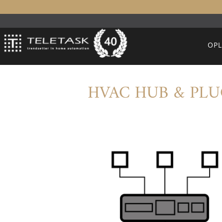
OP
HVAC HUB & PLUG 