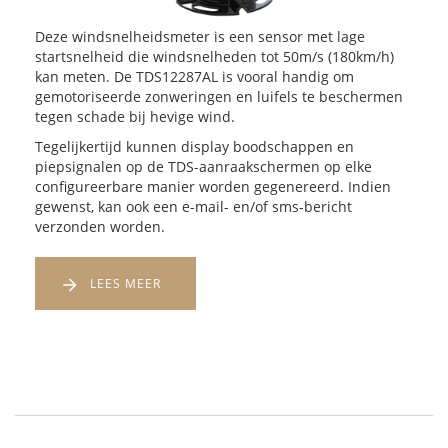
Deze windsnelheidsmeter is een sensor met lage
startsnelheid die windsnelheden tot 50m/s (180km/h)
kan meten. De TDS12287AL is vooral handig om
gemotoriseerde zonweringen en luifels te beschermen
tegen schade bij hevige wind.
Tegelijkertijd kunnen display boodschappen en
piepsignalen op de TDS-aanraakschermen op elke
configureerbare manier worden gegenereerd. Indien
gewenst, kan ook een e-mail- en/of sms-bericht
verzonden worden.
LEES MEER