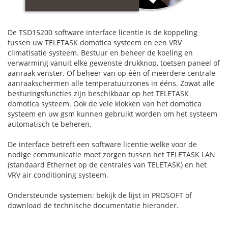
De TSD15200 software interface
licentie is de koppeling
tussen uw TELETASK domotica systeem en een VRV
climatisatie systeem. Bestuur en beheer de koeling en
verwarming vanuit elke gewenste drukknop, toetsen paneel of
aanraak venster. Of beheer van op één of meerdere centrale
aanraakschermen alle temperatuurzones in ééns. Zowat alle
besturingsfuncties zijn beschikbaar op het TELETASK
domotica systeem. Ook de vele klokken van het domotica
systeem en uw gsm kunnen gebruikt worden om het systeem
automatisch te beheren.
De interface betreft een software licentie welke voor de
nodige communicatie moet zorgen tussen het TELETASK LAN
(standaard Ethernet op de centrales van TELETASK) en het
VRV air conditioning systeem.
Ondersteunde systemen: bekijk de lijst in PROSOFT of
download de technische documentatie hieronder.