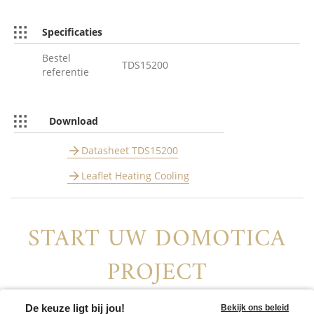
Specificaties
Bestel
TDS15200
referentie
Download
Datasheet TDS15200
Leaflet Heating Cooling
START UW DOMOTICA
PROJECT
Vind uw lokale distributeur of contacteer ons