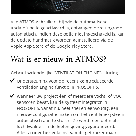
​Alle ATMOS-gebruikers bij wie de automatische
updatefunctie geactiveerd is, ontvangen deze upgrade
automatisch. Indien deze optie niet ingeschakeld is, kan
de update handmatig worden geïnstalleerd via de
Apple App Store of de Google Play Store.
Wat is er nieuw in ATMOS?
Gebruiksvriendelijke “VENTILATION ENGINE”- sturing
Ondersteuning voor de recent geïntroduceerde
Ventilation Engine
functie in PROSOFT 5.
Wanneer uw project één of meerdere vocht- of VOC-
sensoren bevat, kan de systeemintegrator in
PROSOFT 5, vanaf nu, heel snel en eenvoudig, een
nieuwe configuratie maken om het ventilatiesysteem
automatisch aan te sturen. Zo wordt een optimale
luchtkwaliteit in de leefomgeving gegarandeerd.
Alles zonder tussenkomst van de gebruiker maar