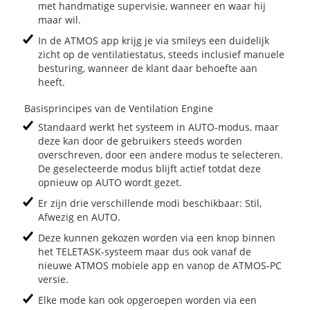
met handmatige supervisie, wanneer en waar hij
maar wil.
In de
ATMOS
app krijg je via smileys een duidelijk
zicht op de ventilatiestatus, steeds inclusief manuele
besturing, wanneer de klant daar behoefte aan
heeft.
Basisprincipes van de Ventilation Engine
Standaard werkt het systeem in
AUTO-modus
, maar
deze kan door de gebruikers steeds worden
overschreven, door een andere modus te selecteren.
De geselecteerde modus blijft actief totdat deze
opnieuw op AUTO wordt gezet.
​Er zijn drie verschillende modi beschikbaar: Stil,
Afwezig en
AUTO
.
Deze kunnen gekozen worden via een knop binnen
het TELETASK-systeem maar dus ook vanaf de
nieuwe ATMOS mobiele app en vanop de ATMOS-PC
versie.
Elke mode kan ook opgeroepen worden via een