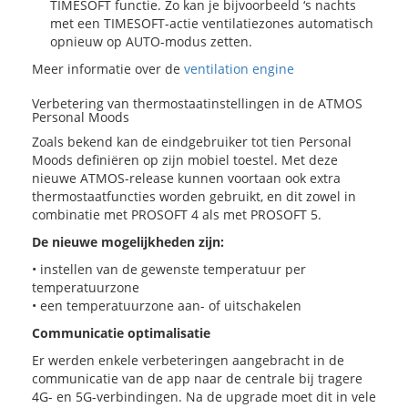
TIMESOFT
functie. Zo kan je bijvoorbeeld ‘s nachts
met een TIMESOFT-actie ventilatiezones automatisch
opnieuw op
AUTO-modus
zetten.
Meer informatie over de
ventilation engine
Verbetering van thermostaatinstellingen in de ATMOS
Personal Moods
Zoals bekend kan de eindgebruiker tot tien Personal
Moods definiëren op zijn mobiel toestel. Met deze
nieuwe ATMOS-release kunnen voortaan ook extra
thermostaatfuncties worden gebruikt, en dit zowel in
combinatie met PROSOFT 4 als met PROSOFT 5.
De nieuwe mogelijkheden zijn:
• instellen van de gewenste temperatuur per
temperatuurzone
• een temperatuurzone aan- of uitschakelen
Communicatie optimalisatie
Er werden enkele verbeteringen aangebracht in de
communicatie van de app naar de centrale bij tragere
4G- en 5G-verbindingen. Na de upgrade moet dit in vele