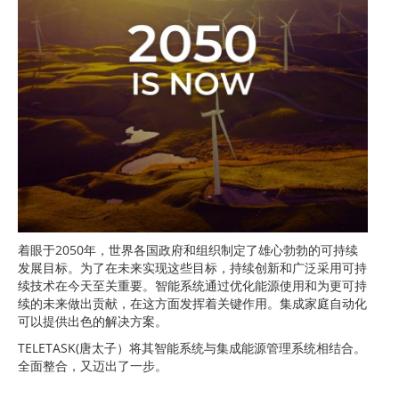
着眼于2050年，世界各国政府和组织制定了雄心勃勃的可持续
发展目标。为了在未来实现这些目标，持续创新和广泛采用可持
续技术在今天至关重要。智能系统通过优化能源使用和为更可持
续的未来做出贡献，在这方面发挥着关键作用。集成家庭自动化
可以提供出色的解决方案。
TELETASK(唐太子）将其智能系统与集成能源管理系统相结合。
全面整合，又迈出了一步。