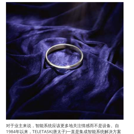
对于业主来说，智能系统应该更多地关注情感而不是设备。自
1984年以来，TELETASK(唐太子)一直是集成智能系统解决方案