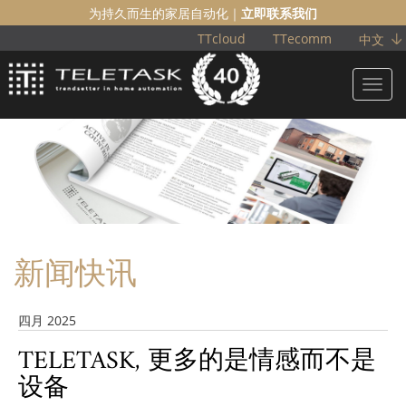
为持久而生的家居自动化｜
立即联系我们
TTcloud
TTecomm
中文
Toggl
navig
新闻快讯
四月 2025
TELETASK, 更多的是情感而不是
设备