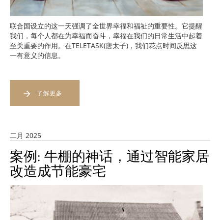
联合国设立的这一天强调了全世界幸福和福祉的重要性。它提醒
我们，每个人都在为幸福而奋斗，幸福在我们的日常生活中起着
至关重要的作用。在TELETASK(唐太子)，我们花点时间反思这
一有意义的信息。
了解更多
二月 2025
案例: 牛棚的神话，通过智能家居
改造成节能豪宅