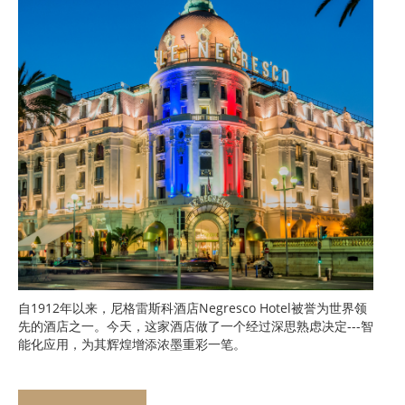
自1912年以来，
尼格雷斯科酒店
Negresco Hotel被誉为世界领
先的酒店之一。今天，这家酒店做了一个经过深思熟虑决定---智
能化应用，为其辉煌增添浓墨重彩一笔。