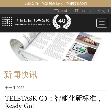
为持久而生的家居自动化｜
立即联系我们
TTcloud
TTecomm
中文
Toggl
navig
新闻快讯
十一月 2022
TELETASK G3：智能化新标准，
Ready Go!