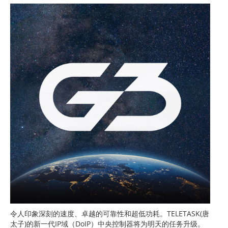
令人印象深刻的速度、卓越的可靠性和超低功耗。TELETASK(唐
太子)的新一代IP域（DoIP）中央控制器将为明天的任务升级。