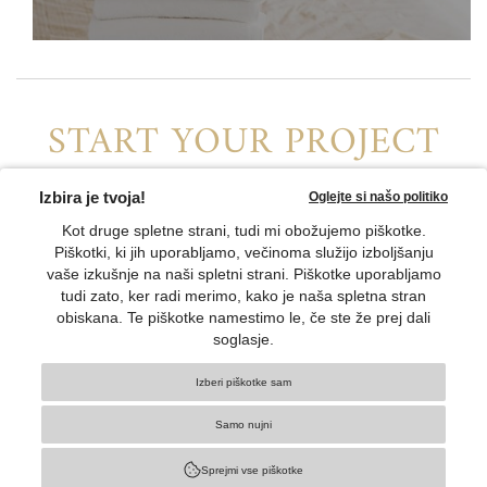
START YOUR PROJECT
Find your local distributor or contact us directly
CONTACT US
CONNECT WITH US
© TELETASK Privacy statement