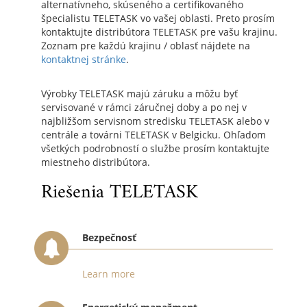
alternatívneho, skúseného a certifikovaného
špecialistu TELETASK vo vašej oblasti. Preto prosím
kontaktujte distribútora TELETASK pre vašu krajinu.
Zoznam pre každú krajinu / oblasť nájdete na
kontaktnej stránke
.
Výrobky TELETASK majú záruku a môžu byť
servisované v rámci záručnej doby a po nej v
najbližšom servisnom stredisku TELETASK alebo v
centrále a továrni TELETASK v Belgicku. Ohľadom
všetkých podrobností o službe prosím kontaktujte
miestneho distribútora.
Riešenia TELETASK
Bezpečnosť
Learn more