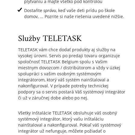
plytvaniu a majte všetko pod kontrolou
Dostaňte
správu
, keď vaše deti prídu po škole
domov, ... Pozrite si naše riešenia uvedené nižšie.
Služby TELETASK
TELETASK vám chce dodať produkty aj služby na
vysokej úrovni. Servis po predaji tovaru organizuje
spoločnosť TELETASK Belgium spolu s Vašim
miestnym dovozcom / distribútorom a vždy v úzkej
spolupráci s vašim osobným systémovým
integrátorom, ktorý váš systém nainštaloval a
nakonfiguroval. V prípade potreby technickej
podpory sa o servis postará Váš systémový integrátor
či už v záručnej dobe alebo po nej.
Všetky inštalácie TELETASK obsluhuje váš osobný
systémový integrátor, ktorý vašu inštaláciu
nainštaloval a nakonfiguroval. Pokiaľ váš systémový
integrátor už nefunguje, môžete požiadať o