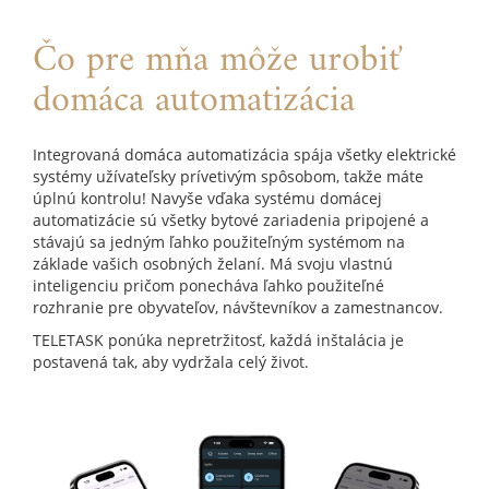
Čo pre mňa môže urobiť
domáca automatizácia
Integrovaná domáca automatizácia spája všetky elektrické
systémy užívateľsky prívetivým spôsobom, takže máte
úplnú kontrolu! Navyše vďaka systému domácej
automatizácie sú všetky bytové zariadenia pripojené a
stávajú sa jedným ľahko použiteľným systémom na
základe vašich osobných želaní. Má svoju vlastnú
inteligenciu pričom ponecháva ľahko použiteľné
rozhranie pre obyvateľov, návštevníkov a zamestnancov.
TELETASK ponúka nepretržitosť, každá inštalácia je
postavená tak, aby vydržala celý život.