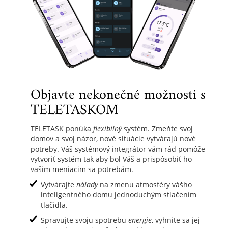
Objavte nekonečné možnosti s
TELETASKOM
TELETASK ponúka
flexibilný
systém. Zmeňte svoj
domov a svoj názor, nové situácie vytvárajú nové
potreby. Váš systémový integrátor vám rád pomôže
vytvoriť systém tak aby bol Váš a prispôsobiť ho
vašim meniacim sa potrebám.
Vytvárajte
nálady
na zmenu atmosféry vášho
inteligentného domu jednoduchým stlačením
tlačidla.
Spravujte svoju spotrebu
energie
, vyhnite sa jej