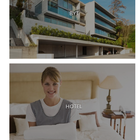
BYT
HOTEL