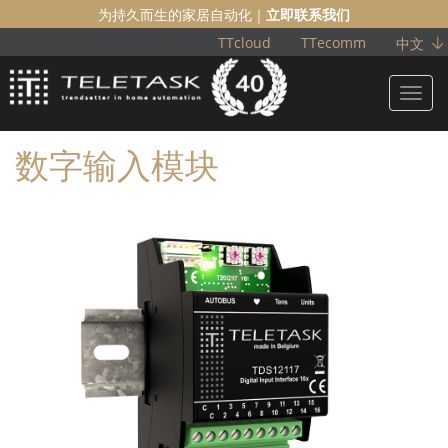
为持久而生的家居自动化｜
立即联系我们
TTcloud
TTecomm
中文
Toggl
navig
数字输入模块