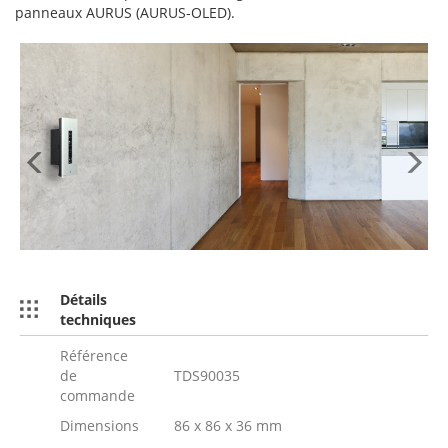
panneaux AURUS (AURUS-OLED).
Previous
N
Détails
techniques
Référence
de
TDS90035
commande
Dimensions
86 x 86 x 36 mm