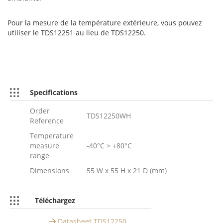
Pour la mesure de la température extérieure, vous pouvez
utiliser le TDS12251 au lieu de TDS12250.
Specifications
Order
TDS12250WH
Reference
Temperature
measure
-40°C > +80°C
range
Dimensions
55 W x 55 H x 21 D (mm)
Téléchargez
Datasheet TDS12250