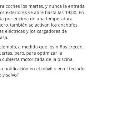
ara coches los martes, y nunca la entrada
fos exteriores se abre hasta las 19:00. En
cuta por encima de una temperatura
nero, también se activan los enchufes
as eléctricas y los cargadores de
casa.
 ejemplo, a medida que los niños crecen,
rtas, pero, para optimizar la
a cubierta motorizada de la piscina.
 notificación en el móvil o en el teclado
 y salvo!”