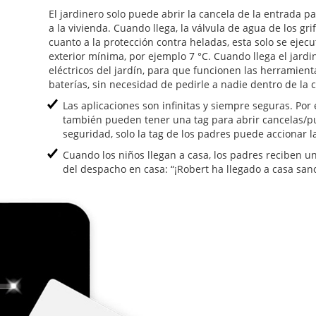
El jardinero solo puede abrir la cancela de la entrada p
a la vivienda. Cuando llega, la válvula de agua de los gri
cuanto a la protección contra heladas, esta solo se eje
exterior mínima, por ejemplo 7 °C. Cuando llega el jardi
eléctricos del jardín, para que funcionen las herramient
baterías, sin necesidad de pedirle a nadie dentro de la 
Las aplicaciones son infinitas y siempre seguras. Por
también pueden tener una tag para abrir cancelas/pue
seguridad, solo la tag de los padres puede accionar l
Cuando los niños llegan a casa, los padres reciben una
del despacho en casa: “¡Robert ha llegado a casa sano