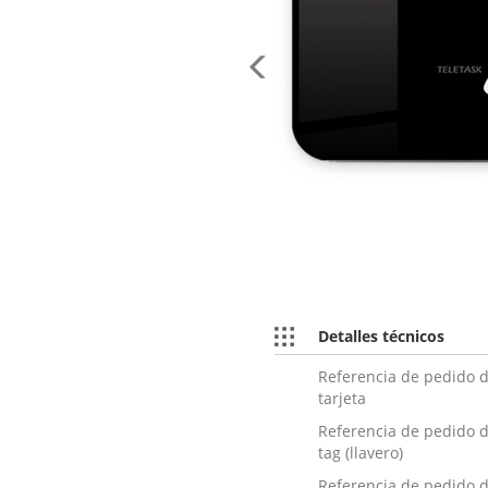
Previous
Detalles técnicos
Referencia de pedido d
tarjeta
Referencia de pedido d
tag (llavero)
Referencia de pedido d