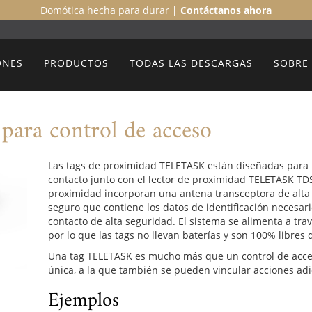
Domótica hecha para durar
| Contáctanos ahora
ONES
PRODUCTOS
TODAS LAS DESCARGAS
SOBRE
para control de acceso
Las tags de proximidad TELETASK están diseñadas para 
contacto junto con el lector de proximidad TELETASK TDS
proximidad incorporan una antena transceptora de alta s
seguro que contiene los datos de identificación necesari
contacto de alta seguridad. El sistema se alimenta a tra
por lo que las tags no llevan baterías y son 100% libre
Una tag TELETASK es mucho más que un control de acces
única, a la que también se pueden vincular acciones adi
Ejemplos